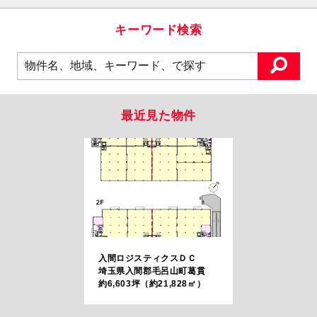
キーワード検索
最近見た物件
入間ロジスティクスＤＣ
埼玉県入間郡毛呂山町葛貫
約6,603坪（約21,828㎡）