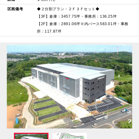
区画備考
◆２分割プラン・２Ｆ３Ｆセット◆
【3F】倉庫：3457.75坪・事務所：136.25坪
【2F】倉庫：2891.06坪※内バース583.01坪・事務
所：117.87坪