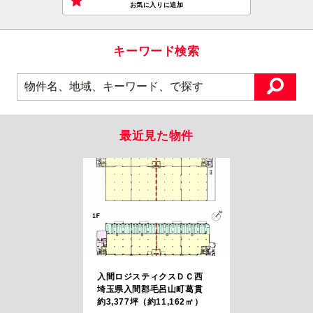
お気に入りに追加
キーワード検索
最近見た物件
入間ロジスティクスＤＣ西
埼玉県入間郡毛呂山町葛貫
約3,377坪（約11,162㎡）