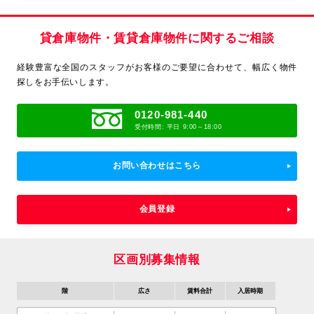
貸倉庫物件・賃貸倉庫物件に関するご相談
経験豊富な全国のスタッフがお客様のご要望に合わせて、
幅広く物件
探しをお手伝いします。
0120-981-440
受付時間: 平日 9:00～18:00
お問い合わせはこちら
会員登録
区画別募集情報
階
広さ
賃料合計
入居時期