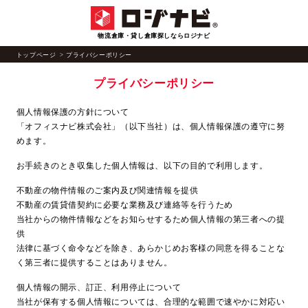
物流倉庫・貸し倉庫探しならロジナビ
トップページ
プライバシーポリシー
プライバシーポリシー
個人情報保護の方針について
「オフィスナビ株式会社」（以下当社）は、個人情報保護の遵守に努
めます。
お手続きのとき収集した個人情報は、以下の目的で利用します。
不動産の物件情報のご案内及び関連情報を提供
不動産の賃貸借契約に必要な業務及び連絡等を行うため
当社からの物件情報などをお知らせするため個人情報の第三者への提
供
法律に基づく命令などを除き、あらかじめお客様の同意を得ることな
く第三者に提供することはありません。
個人情報の開示、訂正、利用停止について
当社が保有する個人情報については、合理的な範囲で速やかに対応い