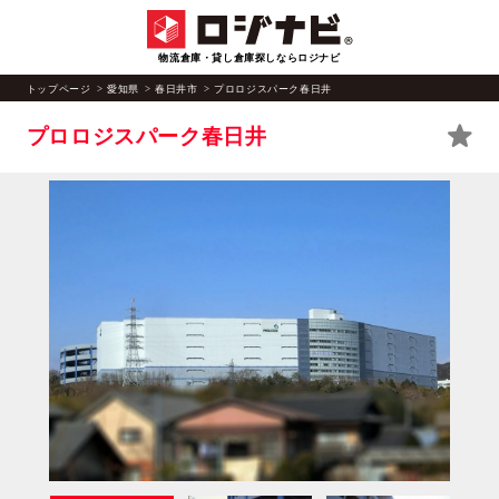
物流倉庫・貸し倉庫探しならロジナビ
トップページ
愛知県
春日井市
プロロジスパーク春日井
プロロジスパーク春日井