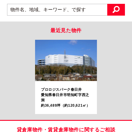
最近見た物件
プロロジスパーク春日井
愛知県春日井市明知町字西之
洞
約36,489坪（約120,621㎡）
貸倉庫物件・賃貸倉庫物件に関するご相談