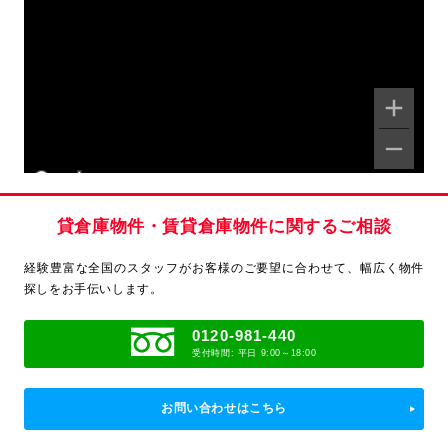
Keyboard shortcuts
Map Data
Terms
Report a problem
貸倉庫物件・賃貸倉庫物件に関するご相談
経験豊富な全国のスタッフがお客様のご要望に合わせて、
幅広く物件
探しをお手伝いします。
0120-981-440
受付時間: 平日 9:00～18:00
お問い合わせはこちら