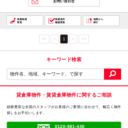
お問い合わせ
検索地域
検索条件
地図から
変更
確認変更
探す
<<
<
1
>
>>
キーワード検索
貸倉庫物件・賃貸倉庫物件に関するご相談
経験豊富な全国のスタッフがお客様のご要望に合わせて、
幅広く物件
探しをお手伝いします。
0120-981-440