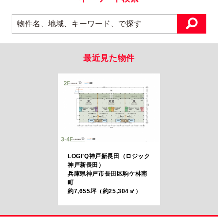
最近見た物件
LOGI’Q神戸新長田（ロジック
神戸新長田）
兵庫県神戸市長田区駒ケ林南
町
約7,655坪（約25,304㎡）