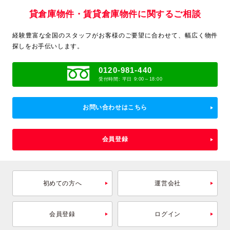
貸倉庫物件・賃貸倉庫物件に関するご相談
経験豊富な全国のスタッフがお客様のご要望に合わせて、
幅広く物件
探しをお手伝いします。
0120-981-440
受付時間: 平日 9:00～18:00
お問い合わせはこちら
会員登録
初めての方へ
運営会社
会員登録
ログイン