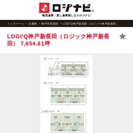
物流倉庫・貸し倉庫探しならロジナビ
トップページ
兵庫県
神戸市長田区
LOGI’Q神戸新長田（ロジック神戸新長田）
LOGI’Q神戸新長田（ロジック神戸新長
田）
7,654.61坪