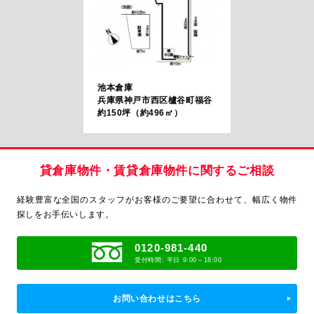
池本倉庫
兵庫県神戸市西区櫨谷町福谷
約150坪（約496㎡）
貸倉庫物件・賃貸倉庫物件に関するご相談
経験豊富な全国のスタッフがお客様のご要望に合わせて、
幅広く物件
探しをお手伝いします。
0120-981-440
受付時間: 平日 9:00～18:00
お問い合わせはこちら