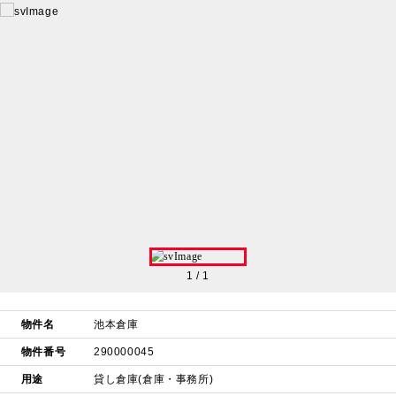
1
/
1
物件名
池本倉庫
物件番号
290000045
用途
貸し倉庫(倉庫・事務所)