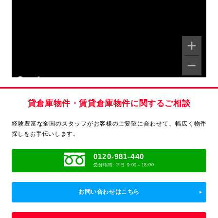
Keyboard shortcuts
Map Data
Terms
Report a problem
貸倉庫物件・賃貸倉庫物件に関するご相談
経験豊富な全国のスタッフがお客様のご要望に合わせて、
幅広く物件
探しをお手伝いします。
0120-981-440
受付時間: 平日 9:00～18:00
お問い合わせはこちら