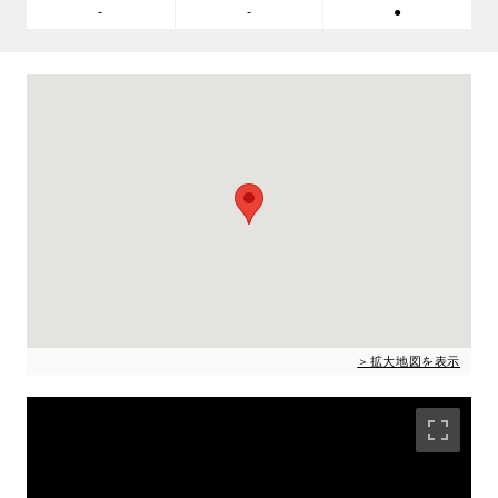
-
-
●
＞拡大地図を表示