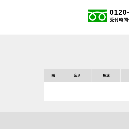
0120
受付時間: 
階
広さ
用途