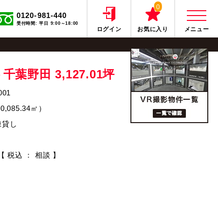
0
0120-981-440
受付時間: 平日 9:00～18:00
ログイン
お気に入り
メニュー
ト千葉野田
3,127.01坪
001
10,085.34㎡）
棟貸し
【 税込 ： 相談 】