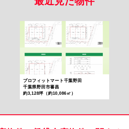
最近見た物件
プロフィットマート千葉野田
千葉県野田市蕃昌
約3,128坪（約10,086㎡）