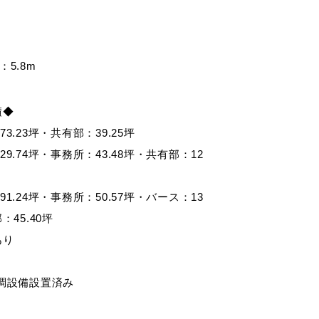
：5.8m
積◆
73.23坪・共有部：39.25坪
29.74坪・事務所：43.48坪・共有部：12
91.24坪・事務所：50.57坪・バース：13
：45.40坪
あり
空調設備設置済み