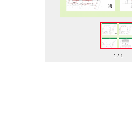
1
/
1