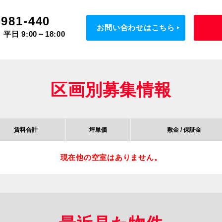
-981-440
お問い合わせはこちら
平日 9:00～18:00
区画別募集情報
賃料合計
坪単価
敷金
/
保証金
現在他の空室はありません。