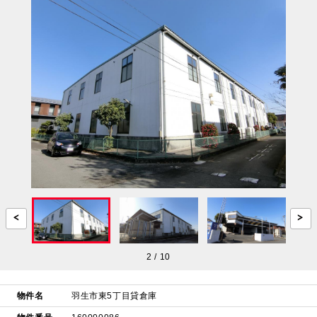
2
/
10
物件名
羽生市東5丁目貸倉庫