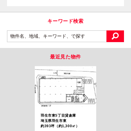
キーワード検索
最近見た物件
羽生市東5丁目貸倉庫
埼玉県羽生市東
約393坪（約1,300㎡）