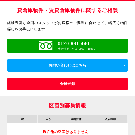
貸倉庫物件・賃貸倉庫物件に関するご相談
経験豊富な全国のスタッフがお客様のご要望に合わせて、
幅広く物件
探しをお手伝いします。
0120-981-440
受付時間: 平日 9:00～18:00
お問い合わせはこちら
会員登録
区画別募集情報
階
広さ
賃料合計
入居時期
現在他の空室はありません。