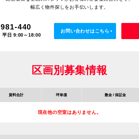
幅広く物件探しをお手伝いします。
-981-440
お問い合わせはこちら
平日 9:00～18:00
区画別募集情報
賃料合計
坪単価
敷金
/
保証金
現在他の空室はありません。