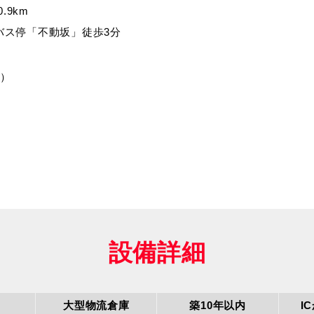
.9km
バス停「不動坂」徒歩3分
Ｃ）
設備詳細
大型物流倉庫
築10年以内
I