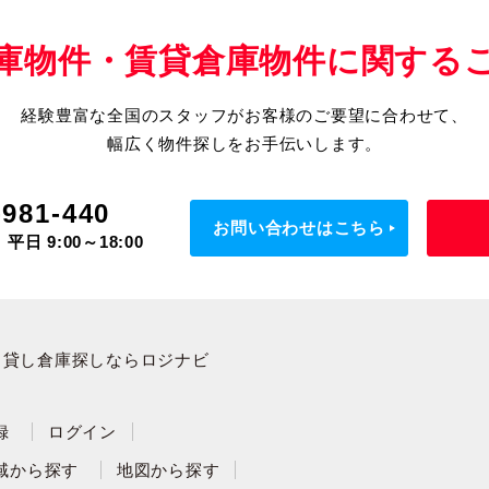
庫物件・賃貸倉庫物件に関する
経験豊富な全国のスタッフがお客様のご要望に合わせて、
幅広く物件探しをお手伝いします。
-981-440
お問い合わせはこちら
平日 9:00～18:00
・貸し倉庫探しならロジナビ
録
ログイン
域から探す
地図から探す