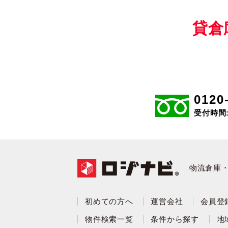
貸倉
0120
受付時間: 
物流倉庫
初めての方へ
運営会社
会員登
物件検索一覧
条件から探す
地