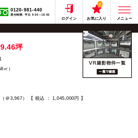
0
0120-981-440
受付時間: 平日 9:00～18:00
ログイン
お気に入り
メニュー
39.46坪
1
.58㎡）
] （＠3,967）
【 税込 ： 1,045,000円 】