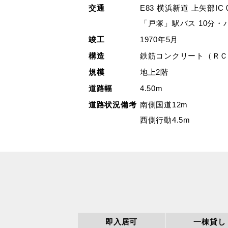
交通
E83 横浜新道 上矢部IC 0
「戸塚」駅バス 10分・
竣工
1970年5月
構造
鉄筋コンクリート（Ｒ
規模
地上2階
道路幅
4.50m
道路状況備考
南側国道12m
西側行動4.5m
即入居可
一棟貸し