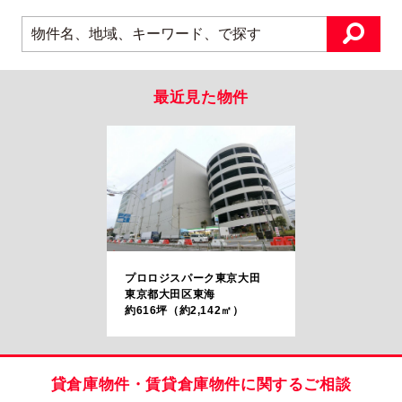
最近見た物件
プロロジスパーク東京大田
東京都大田区東海
約616坪（約2,142㎡）
貸倉庫物件・賃貸倉庫物件に関するご相談