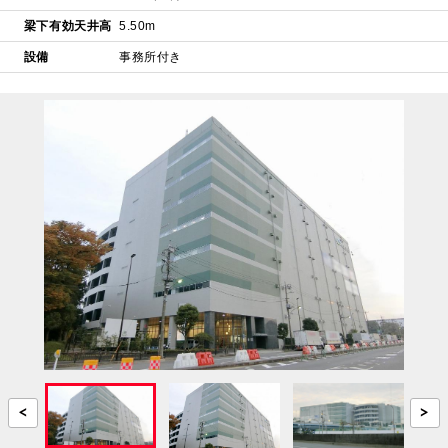
梁下有効天井高
5.50m
設備
事務所付き