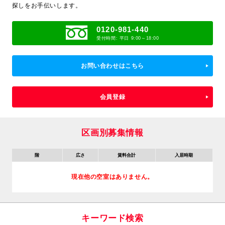
探しをお手伝いします。
0120-981-440
受付時間: 平日 9:00～18:00
お問い合わせはこちら
会員登録
区画別募集情報
階
広さ
賃料合計
入居時期
現在他の空室はありません。
キーワード検索