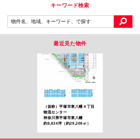
キーワード検索
最近見た物件
（仮称）平塚市東八幡４丁目
物流センター
神奈川県平塚市東八幡
約8,834坪（約29,206㎡）