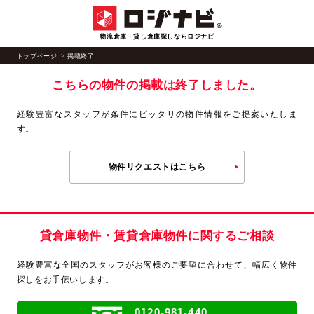
物流倉庫・貸し倉庫探しならロジナビ
トップページ
掲載終了
こちらの物件の掲載は終了しました。
経験豊富なスタッフが条件にピッタリの物件情報をご提案いたしま
す。
物件リクエストはこちら
貸倉庫物件・賃貸倉庫物件に関するご相談
経験豊富な全国のスタッフがお客様のご要望に合わせて、
幅広く物件
探しをお手伝いします。
0120-981-440