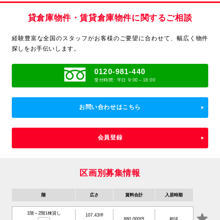
貸倉庫物件・賃貸倉庫物件に関するご相談
経験豊富な全国のスタッフがお客様のご要望に合わせて、
幅広く物件
探しをお手伝いします。
0120-981-440
受付時間: 平日 9:00～18:00
お問い合わせはこちら
会員登録
区画別募集情報
階
広さ
賃料合計
入居時期
1階～2階1棟貸し
107.43坪
880,000円
相談