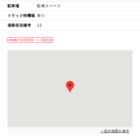
駐車場
駐車スペース
トラック待機場
有り
道路状況備考
12
昇降機(EV)
空調
トイレ
駐車場
＞拡大地図を表示