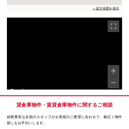
＞拡大地図を表示
Keyboard shortcuts
Map Data
Terms
Report a problem
貸倉庫物件・賃貸倉庫物件に関するご相談
経験豊富な全国のスタッフがお客様のご要望に合わせて、
幅広く物件
探しをお手伝いします。