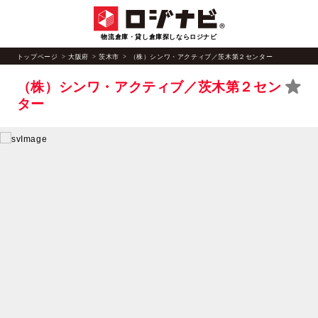
物流倉庫・貸し倉庫探しならロジナビ
トップページ
大阪府
茨木市
（株）シンワ・アクティブ／茨木第２センター
（株）シンワ・アクティブ／茨木第２セン
ター