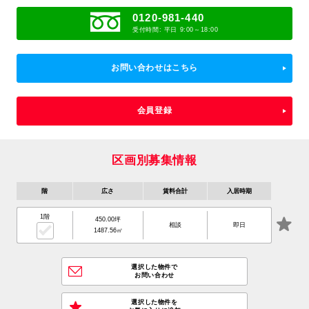
0120-981-440
受付時間: 平日 9:00～18:00
お問い合わせはこちら
会員登録
区画別募集情報
階
広さ
賃料合計
入居時期
1階
450.00坪
相談
即日
1487.56㎡
選択した物件で
お問い合わせ
選択した物件を