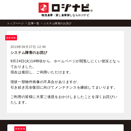
物流倉庫・貸し倉庫探しならロジナビ
トップページ
記事一覧
システム障害のお詫び
新着情報
2019年09月27日 12:49
システム障害のお詫び
9月24日(火)14時頃から、ホームページが閲覧しにくい状況となっ
ておりました。
現在は復旧し、ご利用いただけます。
現状一部物件画像の不具合がありますが、
引き続き完全復旧に向けてメンテナンスを継続してまいります。
ご利用の皆様に大変ご迷惑をおかけしましたことを深くお詫びい
たします。
新着情報