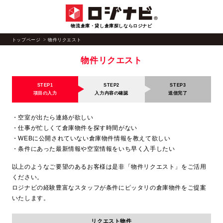
物流倉庫・貸し倉庫探しならロジナビ
トップページ
物件リクエスト
物件リクエスト
STEP1
STEP2
STEP3
項目の入力
入力内容の確認
送信完了
・空室が出たら連絡が欲しい
・仕事が忙しくて倉庫物件を探す時間がない
・WEBに公開されていない倉庫物件情報を教えて欲しい
・条件にあった最新情報や空室情報をいち早く入手したい
以上のようなご要望のあるお客様は是非「物件リクエスト」をご活用
ください。
ロジナビの経験豊富なスタッフが条件にピッタリの倉庫物件をご提案
いたします。
リクエスト物件