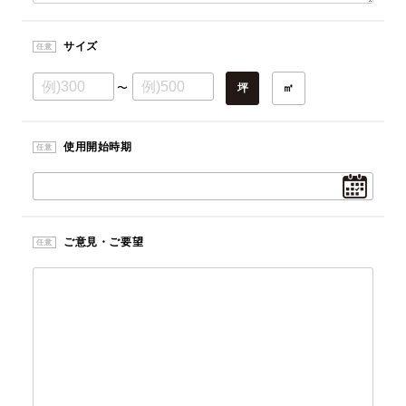
サイズ
任意
〜
坪
㎡
使用開始時期
任意
ご意見・ご要望
任意