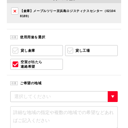
【倉庫】メープルツリー京浜島ロジスティクスセンター（02104
8189）
使用用途を選択
任意
貸し倉庫
貸し工場
空室が出たら
連絡希望
ご希望の地域
任意