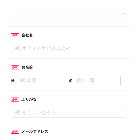
会社名
必須
お名前
必須
姓
名
ふりがな
必須
メールアドレス
必須