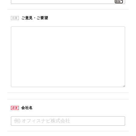
ご意見・ご要望
任意
会社名
必須