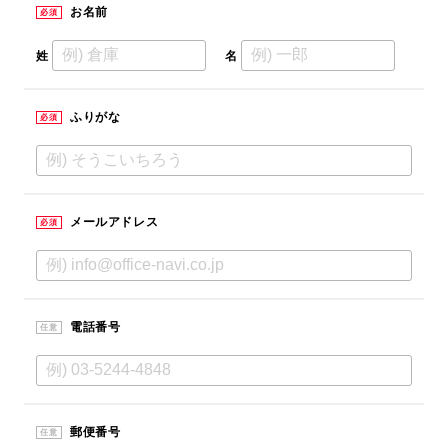
お名前
必須
姓
名
ふりがな
必須
メールアドレス
必須
電話番号
任意
郵便番号
任意