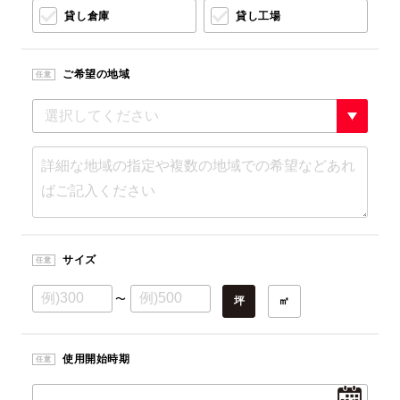
貸し倉庫
貸し工場
ご希望の地域
任意
サイズ
任意
〜
坪
㎡
使用開始時期
任意