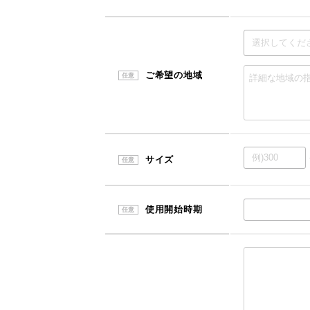
ご希望の地域
任意
サイズ
任意
使用開始時期
任意