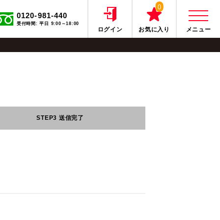
0
0120-981-440
受付時間: 平日 9:00～18:00
ログイン
お気に入り
メニュー
STEP3
送信完了