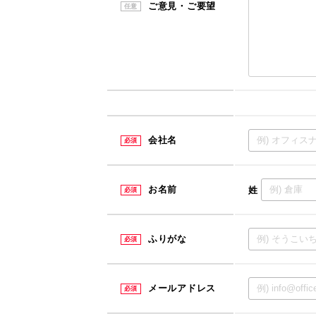
ご意見・ご要望
任意
会社名
必須
お名前
姓
必須
ふりがな
必須
メールアドレス
必須