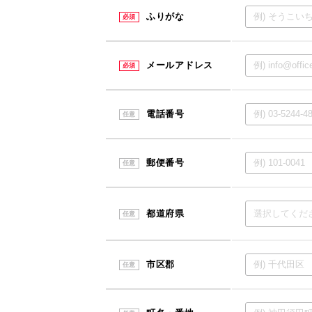
ふりがな
必須
メールアドレス
必須
電話番号
任意
郵便番号
任意
都道府県
任意
市区郡
任意