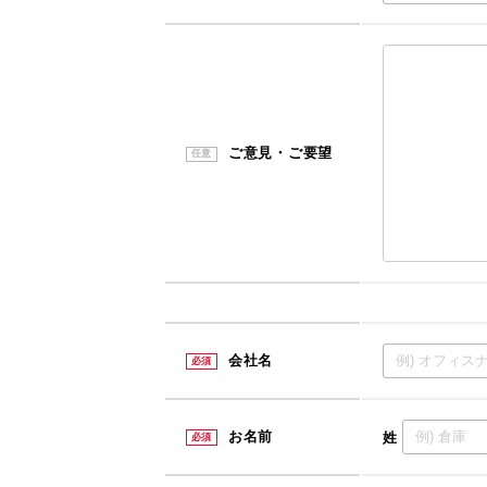
ご意見・ご要望
任意
会社名
必須
お名前
姓
必須