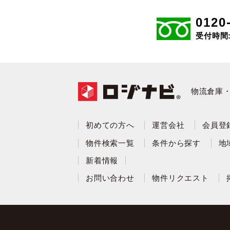
0120
受付時間: 
物流倉庫
初めての方へ
運営会社
会員登
物件検索一覧
条件から探す
地
新着情報
お問い合わせ
物件リクエスト