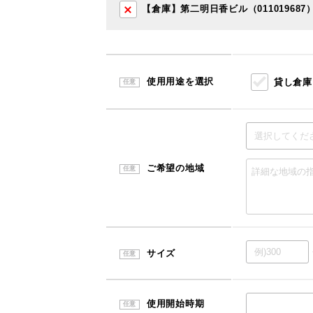
【倉庫】第二明日香ビル（011019687
使用用途を選択
貸し倉庫
任意
ご希望の地域
任意
サイズ
任意
使用開始時期
任意