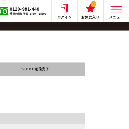
0
0120-981-440
受付時間: 平日 9:00～18:00
ログイン
お気に入り
メニュー
STEP3
送信完了