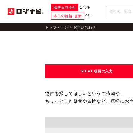
175件
掲載倉庫物件
0件
本日の新着･更新
トップページ
お問い合わせ
STEP1
項目の入力
物件を探してほしいというご依頼や、
ちょっとした疑問や質問など、気軽にお