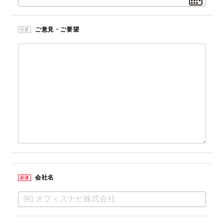
ご意見・ご要望
任意
会社名
必須