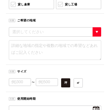
貸し倉庫
貸し工場
ご希望の地域
任意
サイズ
任意
〜
坪
㎡
使用開始時期
任意