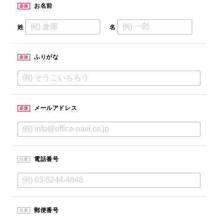
お名前
必須
姓
名
ふりがな
必須
メールアドレス
必須
電話番号
任意
郵便番号
任意