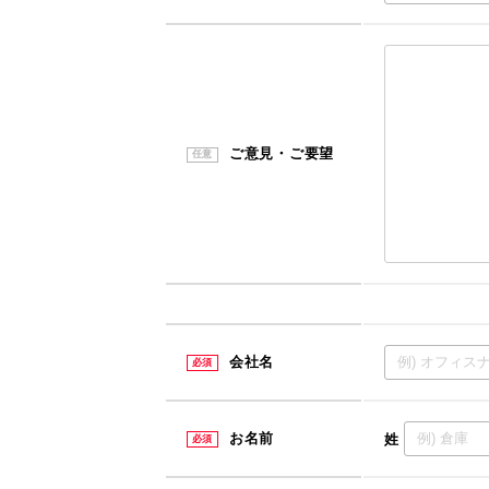
ご意見・ご要望
任意
会社名
必須
お名前
姓
必須