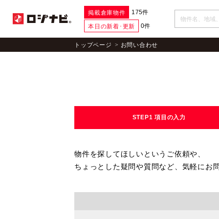
175件
掲載倉庫物件
0件
本日の新着･更新
トップページ
お問い合わせ
STEP1
項目の入力
物件を探してほしいというご依頼や、
ちょっとした疑問や質問など、気軽にお