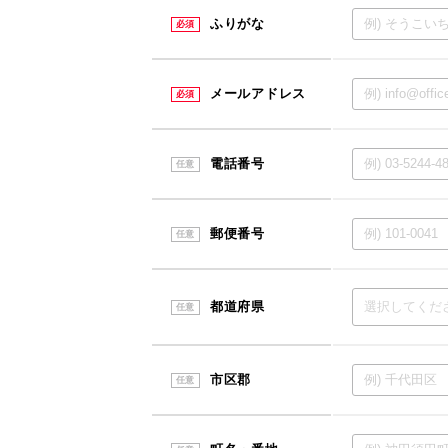
ふりがな
必須
メールアドレス
必須
電話番号
任意
郵便番号
任意
都道府県
任意
市区郡
任意