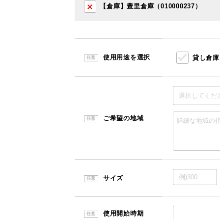
【倉庫】豊里倉庫（010000237）
使用用途を選択
貸し倉庫
任意
ご希望の地域
任意
サイズ
任意
使用開始時期
任意