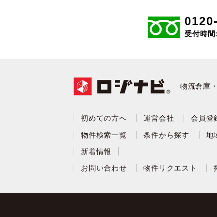
0120
受付時間: 
物流倉庫
初めての方へ
運営会社
会員登
物件検索一覧
条件から探す
地
新着情報
お問い合わせ
物件リクエスト