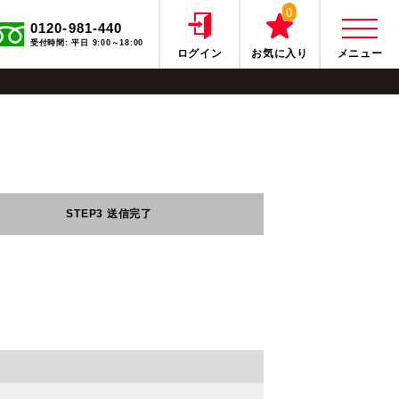
0
0120-981-440
受付時間: 平日 9:00～18:00
ログイン
お気に入り
メニュー
STEP3
送信完了